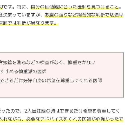
切
です。特に、
自分の価値観に合った医師を見つけること
。
度決まっていますが、
お腹の張りなど総合的な判断で切迫早
医師では判断が異なります。
宮頸管を測るなどの検査がなく、慎重さがない
院すすめる慎重派の医師
、できるだけ妊婦自身の希望を尊重してくれる医師
だったので、2人目妊娠の時はできるだけ希望を尊重してく
入れながら、必要なアドバイスをくれる医師が心強かったで