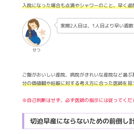
入院になった場合も点滴やシャワーのこと、早く退
実際2人目は、1人目より早い週
せつ
ご飯がおいしい産院、病院がきれいな産院など選ぶ
分の価値観や妊娠に対する考え方に合った医師を見
※自己判断はせず、必ず医師の指示には従ってくだ
切迫早産にならないための前倒し