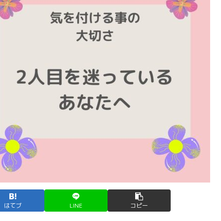
はてブ
LINE
コピー