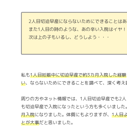
2人目切迫早産にならないためにできることは
また1人目の時のような、あの辛い入院はイヤ！
次は上の子もいるし、どうしよう・・・
私も
1人目妊娠中に切迫早産で約3カ月入院した経験
い
、ならないためにできることを調べて、深く考え
周りの方やネット情報では、1人目切迫早産でも2
も切迫早産で入院になったという方も多くいました
月入院
になりました。体質にもよりますが、
1人目
とが大事
だと思いました。