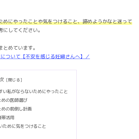
ためにやったことや気をつけること、諦めようかなと迷って
考にしてください。
まとめています。
業について【不安を感じる妊婦さんへ】／
次
すい私がならないためにやったこと
ための医師選び
ための前倒し計画
腹帯活用
いために気をつけること