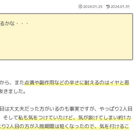
2024.01.25
2024.01.31
あるかな・・・
から、また
点滴や副作用などの辛さに耐えるのはイヤと思
抜きました。
人目は大丈夫だった方がいるのも事実ですが、やっぱり2人目
。そして
私も気をつけていたけど、気が抜けてしまい約1カ
より2人目の方が入院期間は短くなったので、気を付けるこ