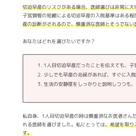
切迫早産のリスクがある場合、医師選びは非常に大
子宮頸管の短縮による切迫早産の入院基準はある程
産の診断がされるので、慎重派な医師とそうでない
あなたはどれを選びたいですか？
1人目切迫早産だったことを伝えても、子
少しでも早産の兆候があれば、すぐに入
生活の安静度をしっかりと説明しつつも
私自身、1人目切迫早産の時は慎重派なお医者さん
れる医師を選びました。私にとっては
、希望を取り
す。