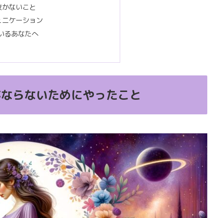
抜かないこと
ュニケーション
いるあなたへ
がならないためにやったこと