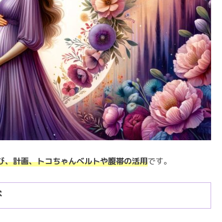
び、計画、トコちゃんベルトや腹帯の活用
です。
び