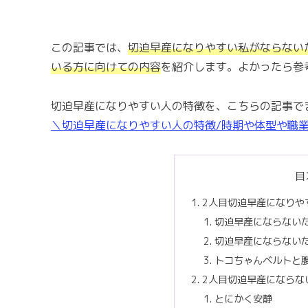
この記事では、
切迫早産になりやすい私がならない
いる方に向けての内容
を紹介します。よかったら参
切迫早産になりやすい人の特徴を、こちらの記事で
＼切迫早産になりやすい人の特徴/時期や体型や職
目
2人目切迫早産になりや
切迫早産にならない
切迫早産にならない
トコちゃんベルトと
2人目切迫早産にならな
とにかく安静