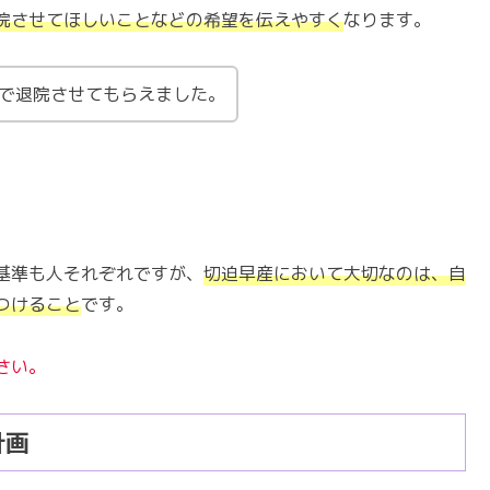
院させてほしいことなどの希望を伝えやすく
なります。
数で退院させてもらえました。
基準も人それぞれですが、
切迫早産において大切なのは、自
つけること
です。
さい。
計画