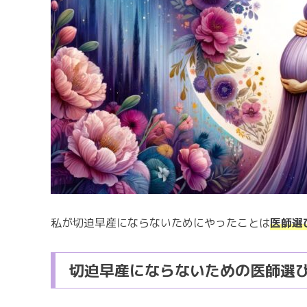
私が切迫早産にならないためにやったことは
医師選
切迫早産にならないための医師選