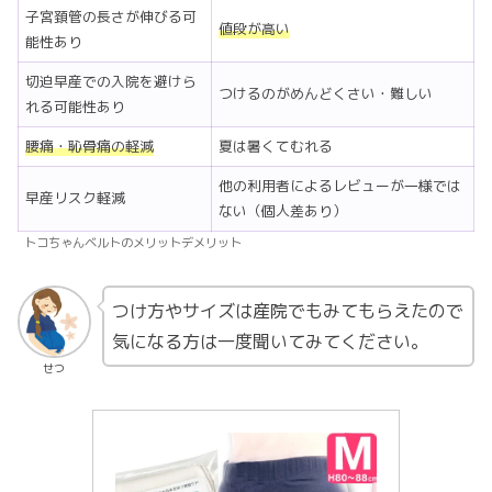
子宮頚管の長さが伸びる可
値段が高い
能性あり
切迫早産での入院を避けら
つけるのがめんどくさい・難しい
れる可能性あり
腰痛・恥骨痛の軽減
夏は暑くてむれる
他の利用者によるレビューが一様では
早産リスク軽減
ない（個人差あり）
トコちゃんベルトのメリットデメリット
つけ方やサイズは産院でもみてもらえたので
気になる方は一度聞いてみてください。
せつ