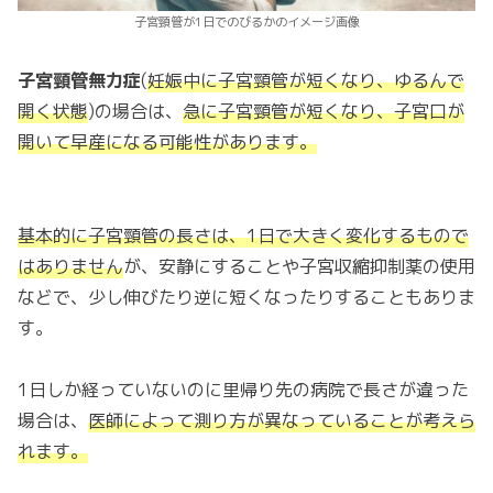
子宮頸管が1日でのびるかのイメージ画像
子宮頸管無力症
(
妊娠中に子宮頸管が短くなり、ゆるんで
開く状態
)の場合は、
急に子宮頸管が短くなり、子宮口が
開いて早産になる可能性があります。
基本的に子宮頸管の長さは、1日で大きく変化するもので
はありません
が、安静にすることや子宮収縮抑制薬の使用
などで、少し伸びたり逆に短くなったりすることもありま
す。
1日しか経っていないのに里帰り先の病院で長さが違った
場合は、
医師によって測り方が異なっていることが考えら
れます。