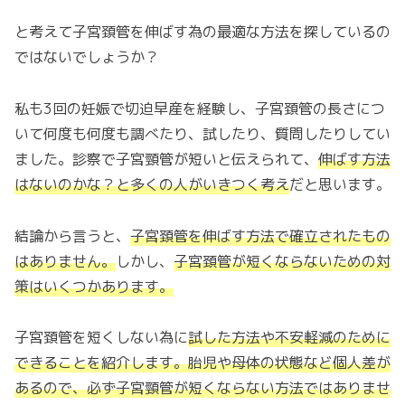
と考えて子宮頚管を伸ばす為の最適な方法を探しているの
ではないでしょうか？
私も3回の妊娠で切迫早産を経験し、子宮頚管の長さにつ
いて何度も何度も調べたり、試したり、質問したりしてい
ました。診察で子宮頸管が短いと伝えられて、
伸ばす方法
はないのかな？と多くの人がいきつく考え
だと思います。
結論から言うと、
子宮頚管を伸ばす方法で確立されたもの
はありません。
しかし、
子宮頚管が短くならないための対
策はいくつかあります。
子宮頚管を短くしない為に
試した方法や不安軽減のために
できることを紹介します。胎児や母体の状態など個人差が
あるので、必ず子宮頸管が短くならない方法ではありませ