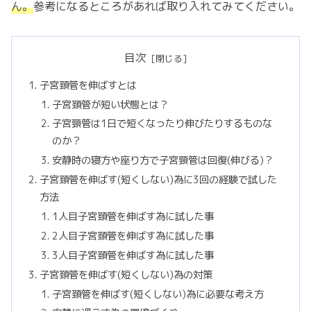
ん。
参考になるところがあれば取り入れてみてください。
目次
子宮頚管を伸ばすとは
子宮頚管が短い状態とは？
子宮頸管は1日で短くなったり伸びたりするものな
のか？
安静時の寝方や座り方で子宮頸管は回復(伸びる)？
子宮頚管を伸ばす(短くしない)為に3回の経験で試した
方法
1人目子宮頚管を伸ばす為に試した事
2人目子宮頚管を伸ばす為に試した事
3人目子宮頚管を伸ばす為に試した事
子宮頚管を伸ばす(短くしない)為の対策
子宮頚管を伸ばす(短くしない)為に必要な考え方