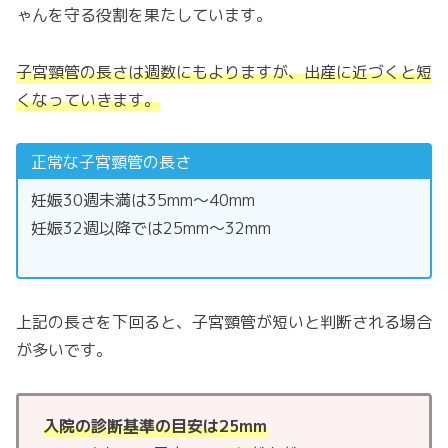
ゃんを守る役割を果たしています。
子宮頸管の長さは週数にもよりますが、出産に近づくと短
くなっていきます。
正常な子宮頸管の長さ
妊娠30週未満は35mm～40mm
妊娠32週以降では25mm～32mm
上記の長さを下回ると、子宮頸管が短いと判断される場合
が多いです。
入院の診断基準の目安は25mm