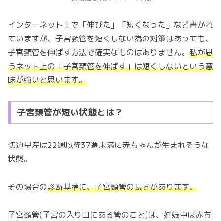
インターネット上で「伸びた」「短くなった」など書かれ
ていますが、子宮頸管を短くしない為の対策はあっても、
子宮頸管を伸ばす方法で確実なものはありません。
私が思
うネット上の「子宮頚管を伸ばす」は短くしないという意
味が強いと思います。
子宮頚管が短い状態とは？
切迫早産は22週以降37週未満に赤ちゃんが生まれそうな
状態。
その場合の
診断基準に、子宮頸管の長さがあります。
子宮頚管(子宮の入り口にある管のこと)は、妊娠中は赤ち