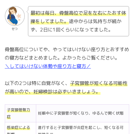
最初は毎日、骨盤高位で足を左右にたおす体
操をしてました。
途中からは気持ちが続か
ず、2日に1回くらいになってました。
せつ
骨盤高位についてや、やってはいけない座り方とおすすめ
の寝方などまとめました。よかったらご覧ください。
＼してはいけない体勢や座り方と寝方／
以下の2つは特に自覚がなく、
子宮頸管が短くなる可能性
が高いので、妊婦検診は必ずいきましょう。
子宮頸管無力
妊娠中に子宮頸管が短くなり、ゆるんで開く状態
症
感染症による
進行すると子宮頸管が炎症を起こし、短くなる可