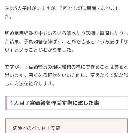
私は3人子供がいますが、3回とも切迫早産になりまし
た。
切迫早産経験の中でいろいろ調べたり医師に質問したりし
た結果、子宮頚管を伸ばすことができるという方法は「な
い」ということがわかりました。
ですが、子宮頚管長の現状維持の為にできることはあると
思います。悪くなる現状をいい方向に、変えたくて私が試
した方法を紹介します。
1人目子宮頚管を伸ばす為に試した事
病院でのベッド上安静