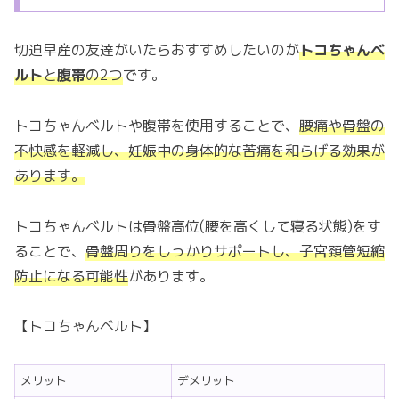
切迫早産の友達がいたらおすすめしたいのが
トコちゃんベ
ルト
と
腹帯
の2つ
です。
トコちゃんベルトや腹帯を使用することで、
腰痛や骨盤の
不快感を軽減し、妊娠中の身体的な苦痛を和らげる効果が
あります。
トコちゃんベルトは骨盤高位(腰を高くして寝る状態)をす
ることで、
骨盤周りをしっかりサポートし、子宮頚管短縮
防止になる可能性
があります。
【トコちゃんベルト】
メリット
デメリット