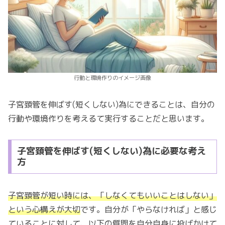
行動と環境作りのイメージ画像
子宮頚管を伸ばす(短くしない)為にできることは、自分の
行動や環境作りを考えるて実行することだと思います。
子宮頚管を伸ばす(短くしない)為に必要な考え
方
子宮頚管が短い時には、「しなくてもいいことはしない」
という心構えが大切
です。自分が「やらなければ」と感じ
ていることに対して、以下の質問を自分自身に投げかけて