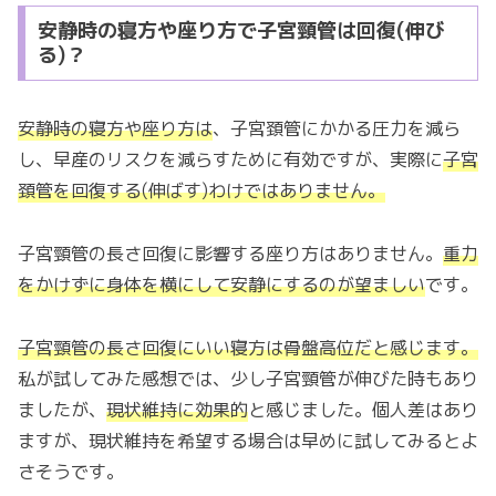
安静時の寝方や座り方で子宮頸管は回復(伸び
る)？
安静時の寝方や座り方は
、子宮頚管にかかる圧力を減ら
し、早産のリスクを減らすために有効ですが、実際に
子宮
頚管を回復する(伸ばす)わけではありません。
子宮頸管の長さ回復に影響する座り方はありません。
重力
をかけずに身体を横にして安静にするのが望ましい
です。
子宮頸管の長さ回復にいい寝方は骨盤高位だと感じます。
私が試してみた感想では、少し子宮頸管が伸びた時もあり
ましたが、
現状維持に効果的
と感じました。個人差はあり
ますが、現状維持を希望する場合は早めに試してみるとよ
さそうです。