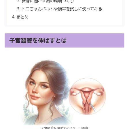
安静に過ごす為の環境づくり
トコちゃんベルトや腹帯を試しに使ってみる
まとめ
子宮頚管を伸ばすとは
子宮頸管を伸ばすのイメージ画像