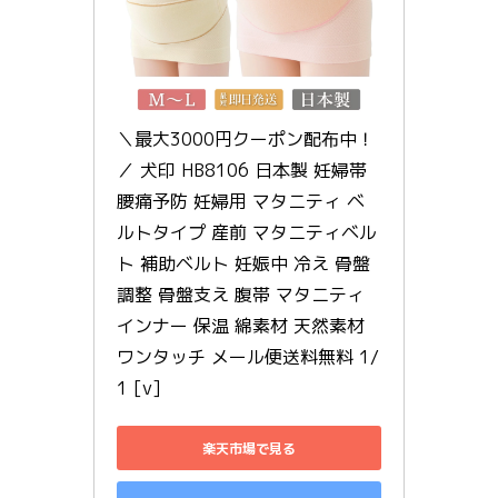
＼最大3000円クーポン配布中！
／ 犬印 HB8106 日本製 妊婦帯 
腰痛予防 妊婦用 マタニティ ベ
ルトタイプ 産前 マタニティベル
ト 補助ベルト 妊娠中 冷え 骨盤
調整 骨盤支え 腹帯 マタニティ
インナー 保温 綿素材 天然素材 
ワンタッチ メール便送料無料 1/
1 [v]
楽天市場で見る