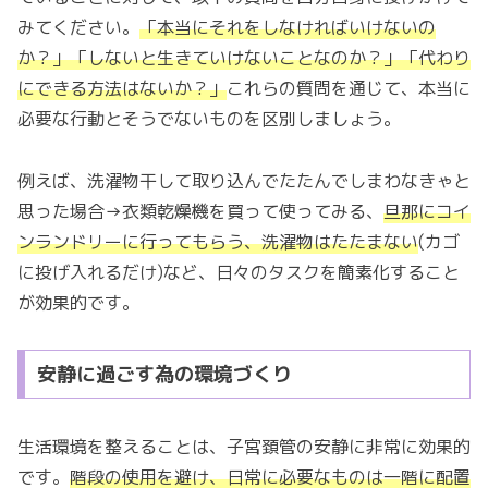
みてください。
「本当にそれをしなければいけないの
か？」「しないと生きていけないことなのか？」「代わり
にできる方法はないか？」
これらの質問を通じて、本当に
必要な行動とそうでないものを区別しましょう。
例えば、洗濯物干して取り込んでたたんでしまわなきゃと
思った場合→衣類乾燥機を買って使ってみる、
旦那にコイ
ンランドリーに行ってもらう、洗濯物はたたまない
(カゴ
に投げ入れるだけ)など、日々のタスクを簡素化すること
が効果的です。
安静に過ごす為の環境づくり
生活環境を整えることは、子宮頚管の安静に非常に効果的
です。
階段の使用を避け、日常に必要なものは一階に配置