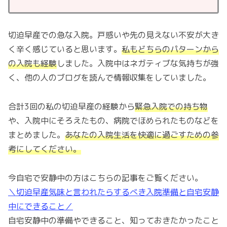
切迫早産での急な入院。戸惑いや先の見えない不安が大き
く辛く感じていると思います。
私もどちらのパターンから
の入院も経験
しました。入院中はネガティブな気持ちが強
く、他の人のブログを読んで情報収集をしていました。
合計3回の私の切迫早産の経験から
緊急入院での持ち物
や、入院中にそろえたもの、病院でほめられたものなどを
まとめました。
あなたの入院生活を快適に過ごすための参
考にしてください。
今自宅で安静中の方はこちらの記事をご覧ください。
＼切迫早産気味と言われたらするべき入院準備と自宅安静
中にできること／
自宅安静中の準備やできること、知っておきたかったこと