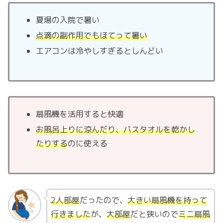
夏場の入院で暑い
点滴の副作用でもほてって暑い
エアコンは冷やしすぎるとしんどい
扇風機を活用すると快適
お風呂上りに涼んだり、バスタオルを乾かし
たりする
のに使える
2人部屋
だったので、
大きい扇風機を持って
行きました
が、
大部屋
だと狭いので
ミニ扇風