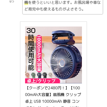
機
を使うといいと思います。お風呂場や車な
せつ
ど育児中も使えるものがよさそう。
【クーポンで2480円！】【100
00mAh大容量】扇風機 クリップ 
卓上 USB 10000mAh 静音 コン