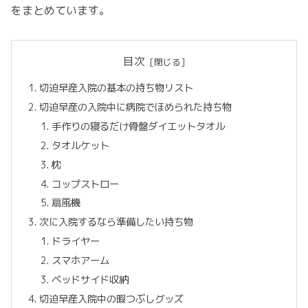
をまとめています。
目次
切迫早産入院の基本の持ち物リスト
切迫早産の入院中に病院でほめられた持ち物
手作りの寝るだけ骨盤ダイエットタオル
タオルケット
枕
コップストロー
扇風機
次に入院するなら準備したい持ち物
ドライヤー
スマホアーム
ベッドサイド収納
切迫早産入院中の暇つぶしグッズ