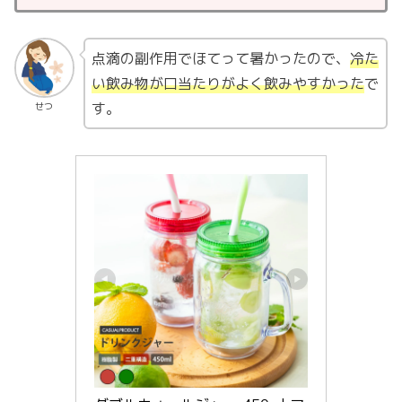
点滴の副作用でほてって暑かったので、
冷た
い飲み物が口当たりがよく飲みやすかった
で
す。
せつ