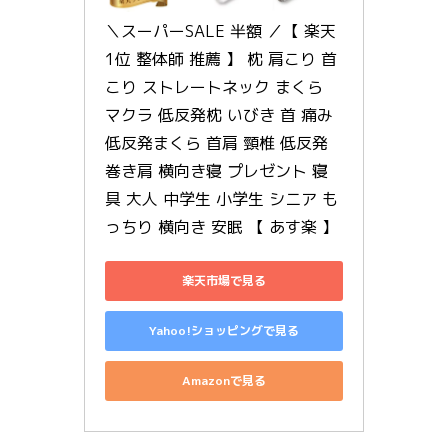
＼スーパーSALE 半額 ／【 楽天
1位 整体師 推薦 】 枕 肩こり 首
こり ストレートネック まくら 
マクラ 低反発枕 いびき 首 痛み 
低反発まくら 首肩 頸椎 低反発 
巻き肩 横向き寝 プレゼント 寝
具 大人 中学生 小学生 シニア も
っちり 横向き 安眠 【 あす楽 】
楽天市場で見る
Yahoo!ショッピングで見る
Amazonで見る