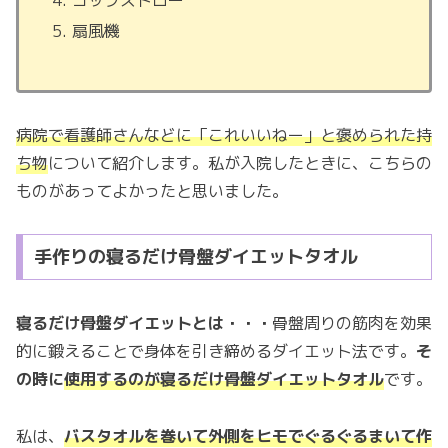
扇風機
病院で看護師さんなどに「これいいねー」と褒められた持
ち物
について紹介します。私が入院したときに、こちらの
ものがあってよかったと思いました。
手作りの寝るだけ骨盤ダイエットタオル
寝るだけ
骨盤ダイエットとは・・・
骨盤周りの筋肉を効果
的に鍛えることで身体を引き締めるダイエット法です。
そ
の時に
使用するのが寝るだけ骨盤ダイエットタオル
です。
私は、
バスタオルを巻いて外側をヒモでぐるぐるまいて作