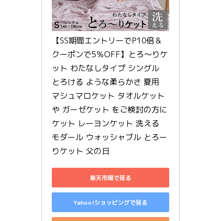
【SS期間エントリーでP10倍＆
クーポンで5％OFF】とろ～りケ
ット わたなしタイプ シングル 
とろける ような柔らかさ 夏用 
マシュマロケット タオルケット 
や ガーゼケット をご検討の方に 
ケット レーヨンケット 洗える 
モダール ウォッシャブル とろー
りケット 父の日
楽天市場で見る
Yahoo!ショッピングで見る