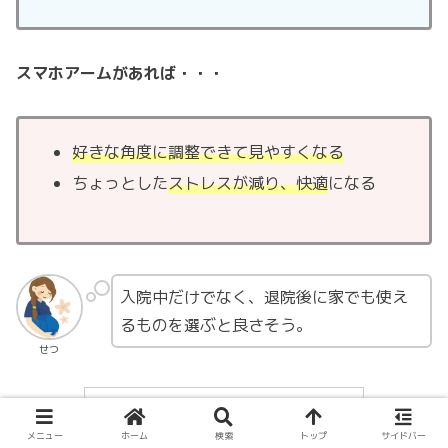
スマホアームがあれば・・・
好きな角度に調整できて見やすくなる
ちょっとした
ストレスが減り、快適
になる
入院中だけでなく、退院後に家でも使え
るものを選ぶと良さそう。
せつ
メニュー
ホーム
検索
トップ
サイドバー