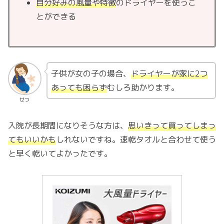
自分好みの風量や特徴
のドライヤーを使うこ
とができる
子供が女の子の場合、
ドライヤーが家に2つ
あっても困らず
むしろ助かります。
せつ
入院が長期間になりそうな方は、
思い
きって買ってしまっ
てもいいかも
しれないですね。速乾タオルと合わせて使う
と早く乾いてよかったです。