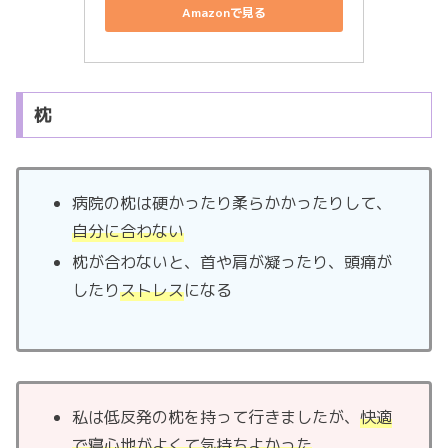
Amazonで見る
枕
病院の枕は硬かったり柔らかかったりして、
自分に合わない
枕が合わないと、首や肩が凝ったり、頭痛が
したり
ストレス
になる
私は低反発の枕を持って行きましたが、
快適
で寝心地がよくて気持ちよかった