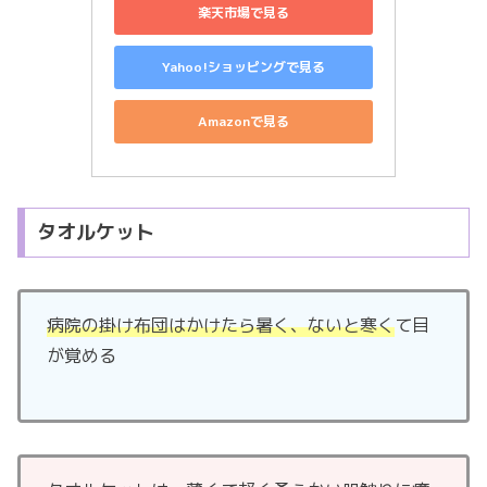
楽天市場で見る
Yahoo!ショッピングで見る
Amazonで見る
タオルケット
病院の掛け布団はかけたら暑く、ないと寒く
て目
が覚める