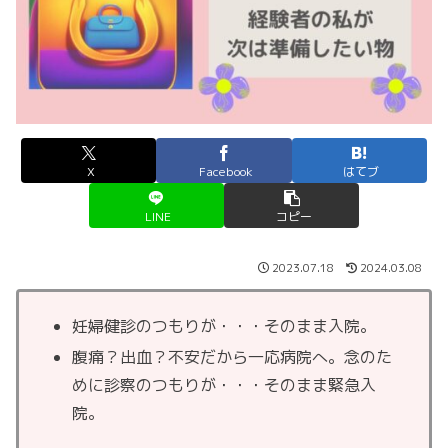
X
Facebook
はてブ
LINE
コピー
2023.07.18
2024.03.08
妊婦健診のつもりが・・・そのまま入院。
腹痛？出血？不安だから一応病院へ。念のた
めに診察のつもりが・・・そのまま緊急入
院。