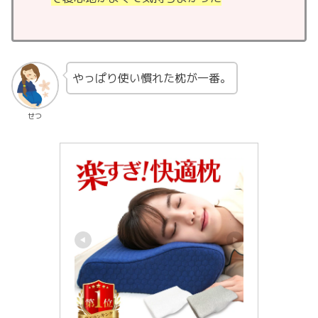
やっぱり使い慣れた枕が一番。
せつ